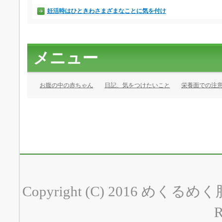
妊活時はひときわさまざまなことに気を付け
メニュー
お腹の中の赤ちゃん
日記、気をつけたいこと
栄養面での注
Copyright (C) 2016 めく
R