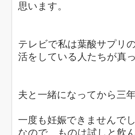
思います。
テレビで私は葉酸サプリ
活をしている人たちが真
夫と一緒になってから三
一度も妊娠できませんで
なので、ものは試しと飲