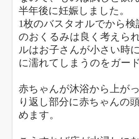
半年後に妊娠しました。
1枚のバスタオルでから検
のおくるみは良く考えら
ルはお子さんが小さい時
に濡れてしまうのをガー
赤ちゃんが沐浴から上が
り返し部分に赤ちゃんの
めます。