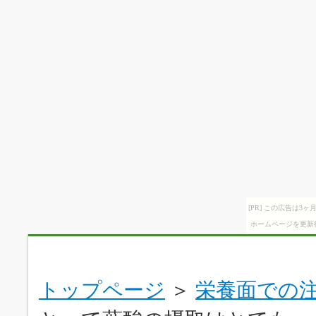
[PR] この広告は
ホームページを更新
トップページ
＞
栄養面での